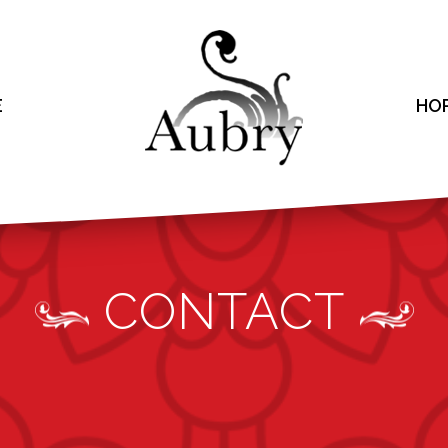
E
HO
CONTACT