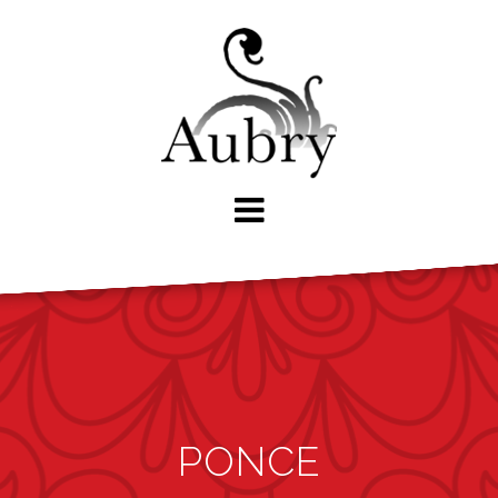
PONCE